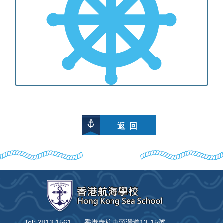
返 回
Tel: 2813 1561
香港赤柱東頭灣道13-15號