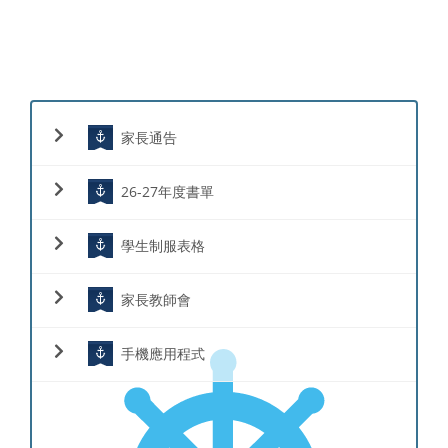
家長通告
26-27年度書單
學生制服表格
家長教師會
手機應用程式