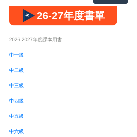
26-27年度書單
2026-2027年度課本用書
中一級
中二級
中三級
中四級
中五級
中六級