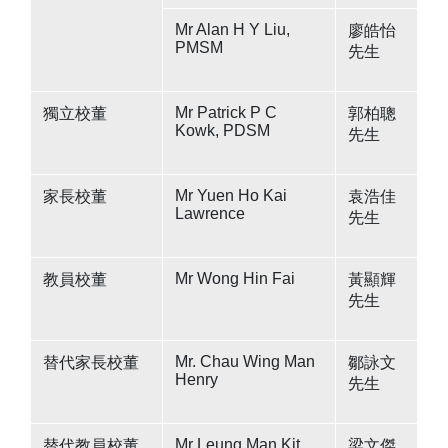
Mr Alan H Y Liu,
廖皓怡
PMSM
先生
Mr Patrick P C
獨立校董
郭柏聰
Kowk, PDSM
先生
Mr Yuen Ho Kai
家長校董
袁浩佳
Lawrence
先生
Mr Wong Hin Fai
教員校董
黃顯輝
先生
Mr. Chau Wing Man
替代家長校董
鄒詠文
Henry
先生
Mr Leung Man Kit
替代教員校董
梁文傑