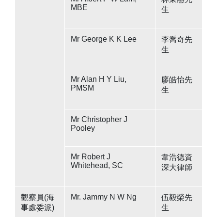
MBE
生
Mr George K K Lee
李喬奇先
生
Mr Alan H Y Liu,
廖皓怡先
PMSM
生
Mr Christopher J
Pooley
Mr Robert J
韋浩德資
Whitehead, SC
深大律師
Mr. Jammy N W Ng
觀察員(海
伍毅榮先
事處委派)
生