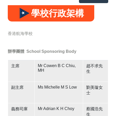
學校行政架構
香港航海學校
辦學團體
School Sponsoring Body
Mr Cowen B C Chiu,
主席
趙不求先
MH
生
Ms Michelle M S Low
副主席
劉美璇女
士
Mr Adrian K H Choy
義務司庫
蔡國浩先
生