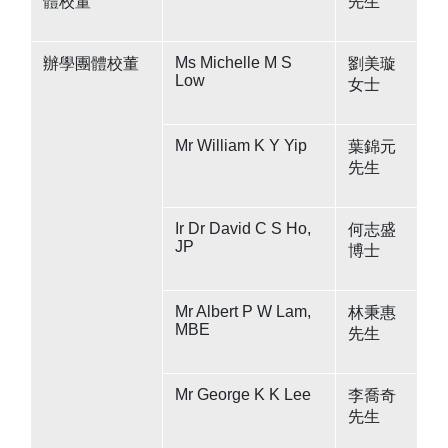
體校董
先生
Ms Michelle M S
辦學團體校董
劉美璇
Low
女士
Mr William K Y Yip
葉錦元
先生
Ir Dr David C S Ho,
何志盛
JP
博士
Mr Albert P W Lam,
林秉惠
MBE
先生
Mr George K K Lee
李喬奇
先生