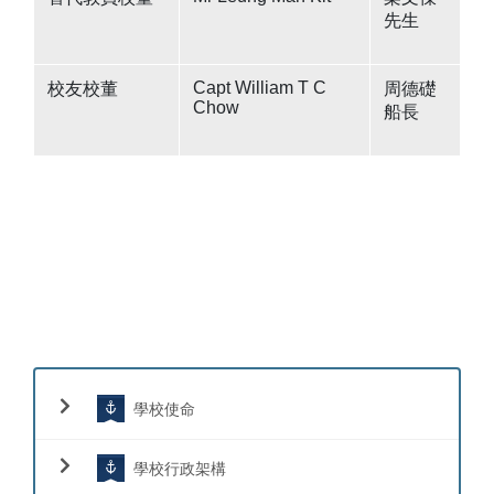
先生
Capt William T C
校友校董
周德礎
Chow
船長
學校使命
學校行政架構