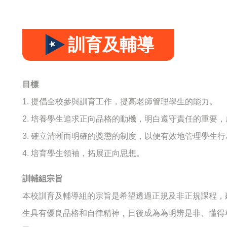
訓育及輔導
目標
1. 提倡全校參與訓育工作，提高老師管理學生的能力。
2. 培養學生追求正向品格的動機，明白遵守責任的重要
3. 確立清晰而明確的獎懲的制度，以便有效地管理學生
4. 培育學生領袖，拓展正向思想。
訓輔組宗旨
本校訓育及輔導組的宗旨是希望透過正規及非正規課程，
生具有優良品格和自律精神，日後成為為明辨是非、懂得