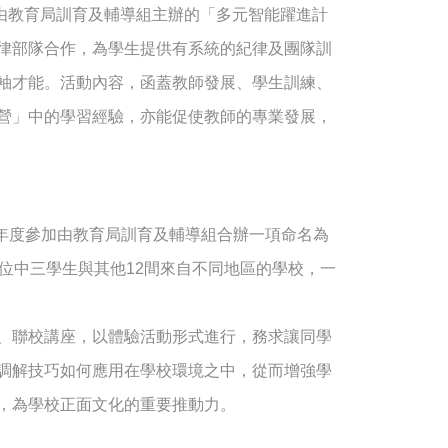
加由教育局訓育及輔導組主辦的「多元智能躍進計
律部隊合作，為學生提供有系統的紀律及團隊訓
袖才能。活動內容，函蓋教師發展、學生訓練、
營」中的學習經驗，亦能促使教師的專業發展，
16年度參加由教育局訓育及輔導組合辦一項命名為
位中三學生與其他12間來自不同地區的學校，一
、聯校講座，以體驗活動形式進行，務求讓同學
調解技巧如何應用在學校環境之中，從而增強學
，為學校正面文化的重要推動力。