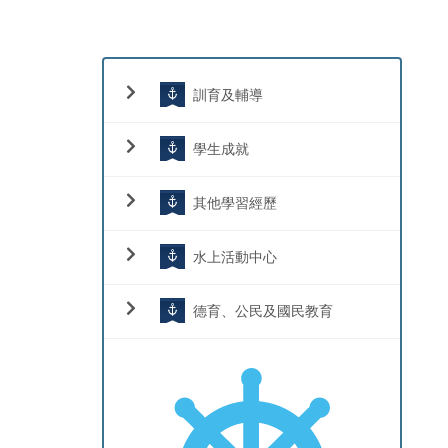
訓育及輔導
學生成就
其他學習經歷
水上活動中心
德育、公民及國民教育