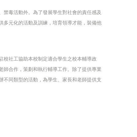
、禁毒活動外。為了發展學生對社會的責任感及
供多元化的活動及訓練，培育領導才能，裝備他
駐校社工協助本校制定適合學生之校本輔導政
老師合作，策劃和執行輔導工作。除了提供專業
辦不同類型的活動，為學生、家長和老師提供支