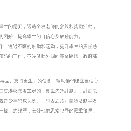
學生的需要，透過全校老師的參與和獎勵活動，
的困難，提高學生的自信心及解難能力。
作，透過不斷的鼓勵和薰陶，提升學生的責任感
預防的工作，不時借助外間的專業團體、政府部
毒品、支持更生」的信念，幫助他們建立自信心
由香港懲教署主辨的『更生先鋒計劃』，計劃包
觀青少年懲教院所、『思囚之路』體驗活動等署
一樣」的經歷，激發他們思索犯罪的嚴重後果，