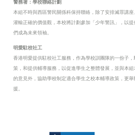
警務署：學校聯絡計劃
本組不時與西區警民關係科保持聯絡，除了安排滅罪講座
灌輸正確的價值觀，本校將計劃參加「少年警訊」，以提
們成為未來領袖。
明愛駐校社工
香港明愛提供駐校社工服務，作為學校訓團隊的一份子，
策，和提供輔導服務，以促進學生之整體發展，並與本組
的意見外，協助學校制定適合學生之校本輔導政策，更舉
援。