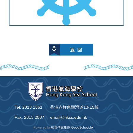
返 回
Tel: 2813 1561
香港赤柱東頭灣道13-15號
Fax: 2813 2587
email@hkss.edu.hk
Powered by
教育傳媒集團
‧
GoodSchool.hk