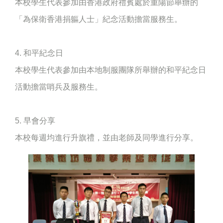
本校學生代表參加由香港政府禮賓處於重陽節舉辦的
「為保衛香港捐軀人士」紀念活動擔當服務生。
4. 和平紀念日
本校學生代表參加由本地制服團隊所舉辦的和平紀念日
活動擔當哨兵及服務生。
5. 早會分享
本校每週均進行升旗禮，並由老師及同學進行分享。