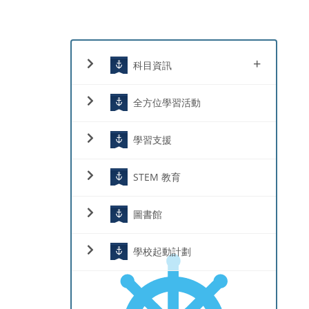
+
科目資訊
全方位學習活動
學習支援
STEM 教育
圖書館
學校起動計劃