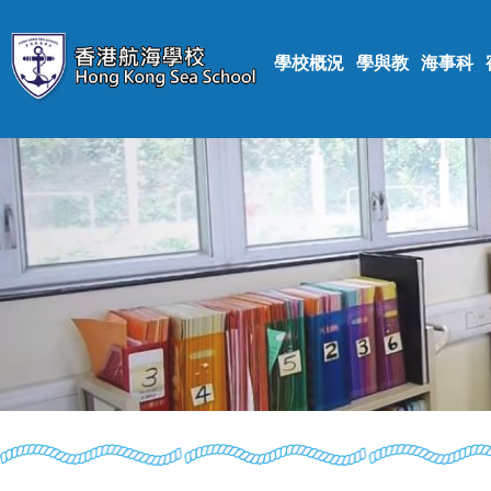
學校概況
學與教
海事科