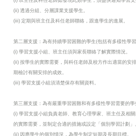
(i) 班主任及科任老師如發現此類學生，須盡快通知學習
(ii) 透過分組、分層課業支援學生。
(iii) 定期與班主任及科任老師聯絡，跟進學生的進展。
第二層支援：為有持續學習困難的學生(包括有多樣性學習
(i) 學習支援小組、班主任須與家長聯絡了解實際情況。
(ii) 按學生的實際需要，與科任老師及校方作出適當的
期檢討有關安排的成效。
(iii) 學習支援小組須清楚保存有關資料。
第三層支援：為有嚴重學習困難和有多樣性學習需要的學
(i) 學習支援小組負責老師、教育心理學家、班主任及
的實際需要，並制定合適的措施或設定「個別學習計劃」
(ii) 因應學生的個別情況，為學生制定短期及長期目標。