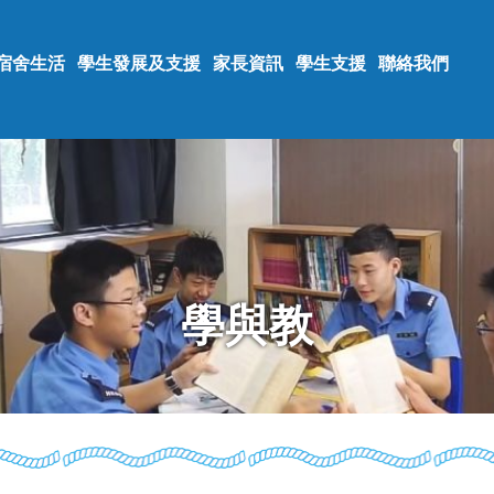
宿舍生活
學生發展及支援
家長資訊
學生支援
聯絡我們
學與教