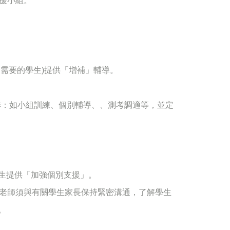
支援小組。
需要的學生)提供「增補」輔導。
安排：如小組訓練、個別輔導、、測考調適等，並定
生提供「加強個別支援」。
相關老師須與有關學生家長保持緊密溝通，了解學生
。