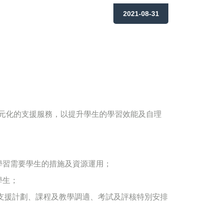
2021-08-31
元化的支援服務，以提升學生的學習效能及自理
學習需要學生的措施及資源運用；
學生；
定支援計劃、課程及教學調適、考試及評核特別安排