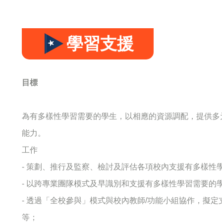
學習支援
目標
為有多樣性學習需要的學生，以相應的資源調配，提供多
能力。
工作
- 策劃、推行及監察、檢討及評估各項校內支援有多樣性
- 以跨專業團隊模式及早識別和支援有多樣性學習需要的
- 透過「全校參與」模式與校內教師/功能小組協作，擬
等；