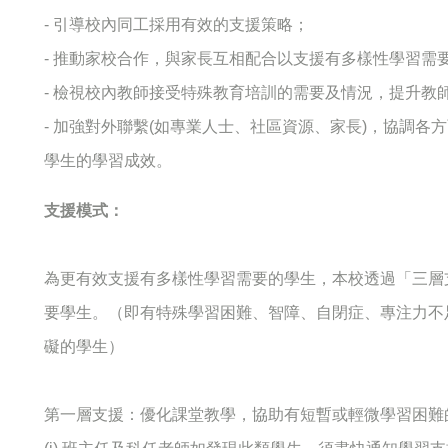
- 引導校內同工採用有效的支援策略；
- 推動家校合作，與家長互相配合以支援有多樣性學習需
- 檢視校內教師接受特殊教育培訓的需要及情況，提升教
- 加強對外聯繫(如專業人士、社區資源、家長)，協調
學生的學習成效。
支援模式：
為更有效支援有多樣性學習需要的學生，本校透過「三層
要學生。（即有特殊學習困難、智障、自閉症、專注力不
礙的學生）
第一層支援：優化課堂教學，協助有短暫或輕微學習困難