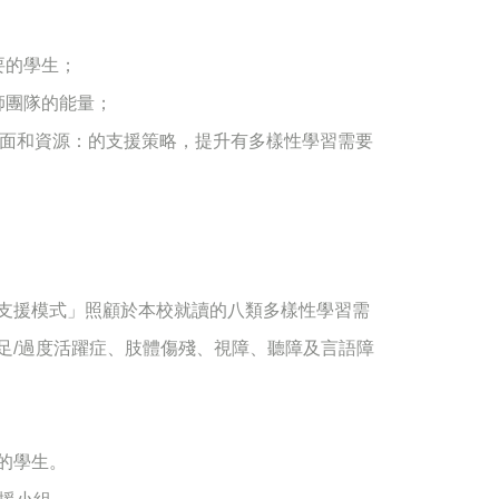
要的學生；
師團隊的能量；
各方面和資源：的支援策略，提升有多樣性學習需要
支援模式」照顧於本校就讀的八類多樣性學習需
足/過度活躍症、肢體傷殘、視障、聽障及言語障
的學生。