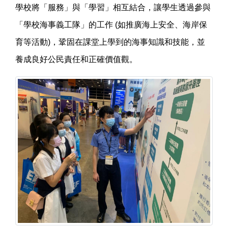
學校將「服務」與「學習」相互結合，讓學生透過參與
「學校海事義工隊」的工作 (如推廣海上安全、海岸保
育等活動)，鞏固在課堂上學到的海事知識和技能，並
養成良好公民責任和正確價值觀。