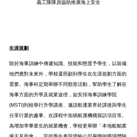
義工隊隊員協助推廣海上安全
生涯規劃
除於海事訓練中傳遞知識、技能和態度予學生，以裝備
他們應對未來外，學校還照顧到學生在生涯規劃方面的
需要。海事科定期舉辦不同類形活動，幫助學生了解在
海事方面的升學及就業途徑，如安排海事訓練學院
(MSTI)到校舉行升學講座、邀請航運業界於課後與學生
分享行業的趣事、在課程中加插航運機構探訪項目等。
為增加準畢業生的就業機會，學校更舉辦「本地船舶業
僱主見面會」、安排學生參與渡輪公司舉辦的職場體驗