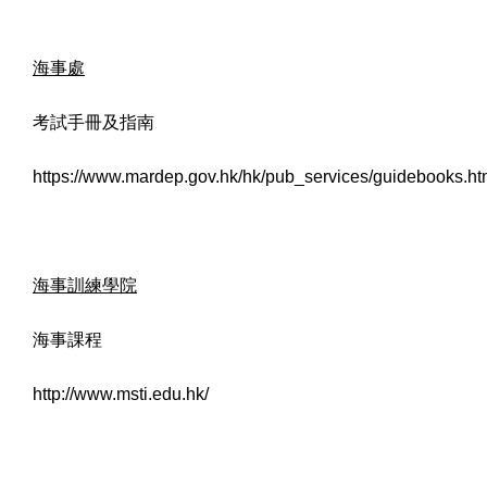
海事處
考試手冊及指南
https://www.mardep.gov.hk/hk/pub_services/guidebooks.ht
海事訓練學院
海事課程
http://www.msti.edu.hk/