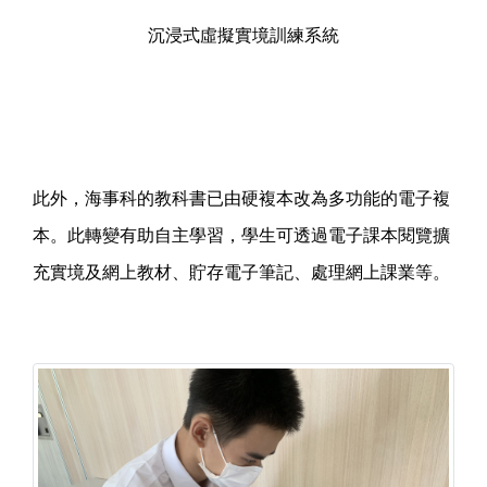
沉浸式虛擬實境訓練系統
此外，海事科的教科書已由硬複本改為多功能的電子複
本。此轉變有助自主學習，學生可透過電子課本閱覽擴
充實境及網上教材、貯存電子筆記、處理網上課業等。