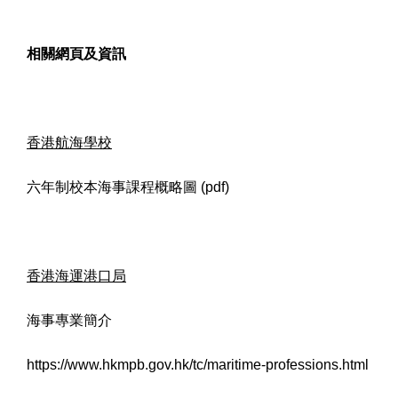
相關網頁及資訊
香港航海學校
六年制校本海事課程概略圖 (pdf)
香港海運港口局
海事專業簡介
https://www.hkmpb.gov.hk/tc/maritime-professions.html