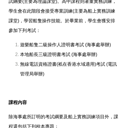
試綱要(主要為理論課堂)。高中課程則著重實務訓練，
學生會在此階段會接受專業訓練(主要為船上實務訓練
課堂)，學習船隻操作技能。於畢業前，學生會獲安排
參加下列考試：
遊樂船隻二級操作人證明書考試 (海事處舉辦)
本地船長三級證明書考試 (海事處舉辦)
無線電話資格證書(衹在香港水域適用)考試 (電訊
管理局舉辦)
課程內容
除海事處所訂明的考試綱要及船上實務訓練項目外，課
程還包括下列校本專題：