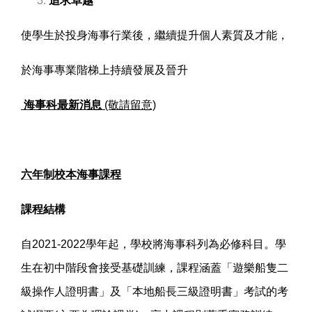
追求卓越
使學生於投身海事行業後，繼續提升個人素質及才能，
於海事專業階梯上持續發展及晉升
海事科最新消息
(敬請留意)
六年制校本海事課程
課程結構
自2021-2022學年起，學校將海事科列為必修科目。學
生在初中階段會接受基礎訓練，課程涵蓋「遊樂船隻二
級操作人證明書」及「本地船長三級證明書」考試的考