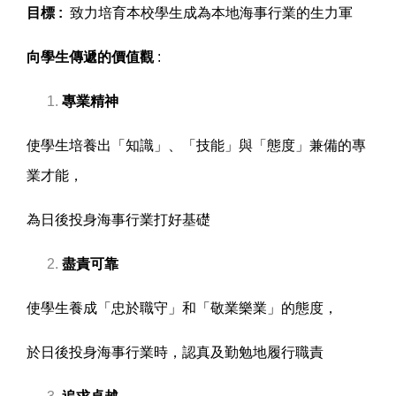
目標 :
致力培育本校學生成為本地海事行業的生力軍
向學生傳遞的價值觀
:
專業精神
使學生培養出「知識」、「技能」與「態度」兼備的專
業才能，
為日後投身海事行業打好基礎
盡責可靠
使學生養成「忠於職守」和「敬業樂業」的態度，
於日後投身海事行業時，認真及勤勉地履行職責