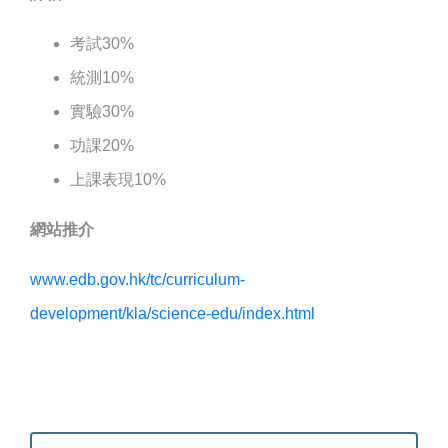
考試30%
統測10%
實驗30%
功課20%
上課表現10%
網站推介
www.edb.gov.hk/tc/curriculum-
development/kla/science-edu/index.html