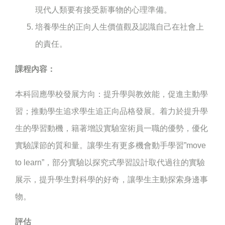
現代人類要有接受新事物的心理準備。
培養學生的正向人生價值觀及認識自己在社會上
的責任。
課程內容：
本科回應學校發展方向：提升學與教效能，促進主動學
習；推動學生追求學生追正向品格發展。着力於提升學
生的學習動機，籍著增設實驗室術員一職的優勢，優化
實驗課節的質和量。讓學生有更多機會動手學習”move
to learn”，部分實驗以探究式學習設計取代過往的實驗
展示，提升學生對科學的好奇，讓學生主動探索身邊事
物。
評估