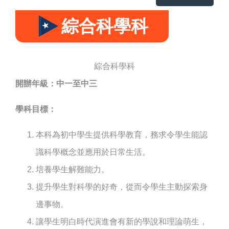
綜合科學科
綜合科學科
開辦年級：中一至中三
學科目標：
本科為初中學生提供科學教育，務求令學生能認
識科學概念並應用於日常生活。
培養學生解難能力。
提升學生對科學的好奇，從而令學生主動探索身
邊事物。
讓學生明白時代演進會有新的學說和理論萌生，