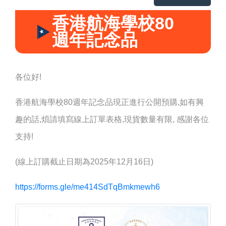
香港航海學校80
週年記念品
各位好!
香港航海學校80週年記念品現正進行公開預購,如有興
趣的話,煩請填寫線上訂單表格,現貨數量有限, 感謝各位
支持!
(線上訂購截止日期為2025年12月16日)
https://forms.gle/me414SdTqBmkmewh6